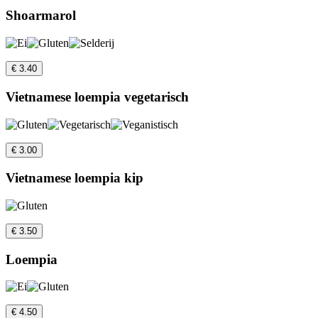
Shoarmarol
€ 3.40
Vietnamese loempia vegetarisch
€ 3.00
Vietnamese loempia kip
€ 3.50
Loempia
€ 4.50