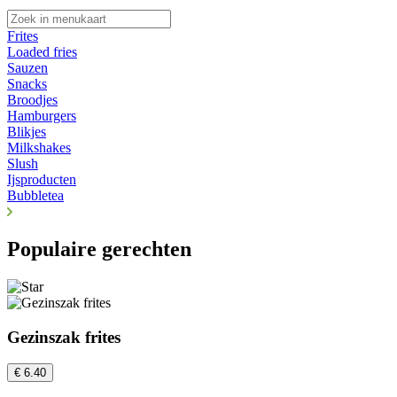
Frites
Loaded fries
Sauzen
Snacks
Broodjes
Hamburgers
Blikjes
Milkshakes
Slush
Ijsproducten
Bubbletea
Populaire gerechten
Gezinszak frites
€ 6.40