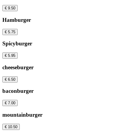
€ 9.50
Hamburger
€ 5.75
Spicyburger
€ 5.95
cheeseburger
€ 6.50
baconburger
€ 7.00
mountainburger
€ 10.50