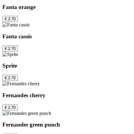
Fanta orange
€ 2.70
Fanta cassis
€ 2.70
Sprite
€ 2.70
Fernandes cherry
€ 2.70
Fernandes green punch