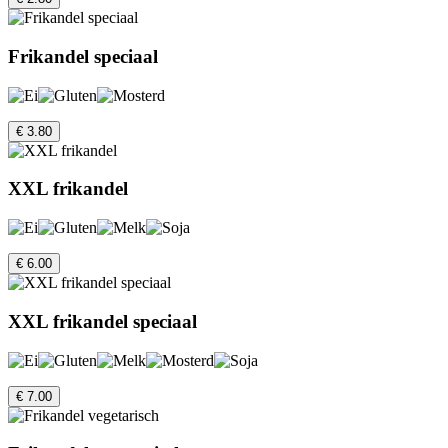
Frikandel speciaal
€ 3.80
XXL frikandel
€ 6.00
XXL frikandel speciaal
€ 7.00