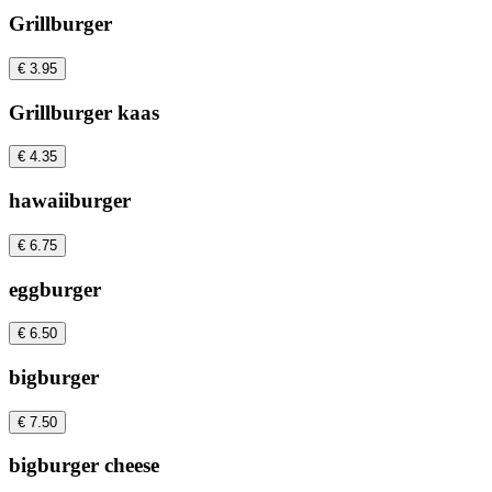
Grillburger
€ 3.95
Grillburger kaas
€ 4.35
hawaiiburger
€ 6.75
eggburger
€ 6.50
bigburger
€ 7.50
bigburger cheese