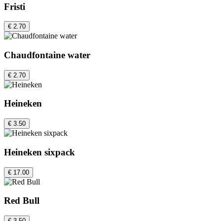
Fristi
€ 2.70
Chaudfontaine water
€ 2.70
Heineken
€ 3.50
Heineken sixpack
€ 17.00
Red Bull
€ 3.50