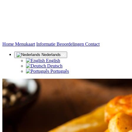
(huidige)
Home
Menukaart
Informatie
Beoordelingen
Contact
Nederlands
English
Deutsch
Português