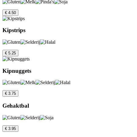
€ 4.50
Kipstrips
€ 5.25
Kipnuggets
€ 3.75
Gehaktbal
€ 3.95