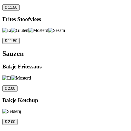
€ 11.50
Frites Stoofvlees
€ 11.50
Sauzen
Bakje Fritessaus
€ 2.00
Bakje Ketchup
€ 2.00