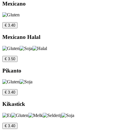
Mexicano
€ 3.40
Mexicano Halal
€ 3.50
Pikanto
€ 3.40
Kikastick
€ 3.40