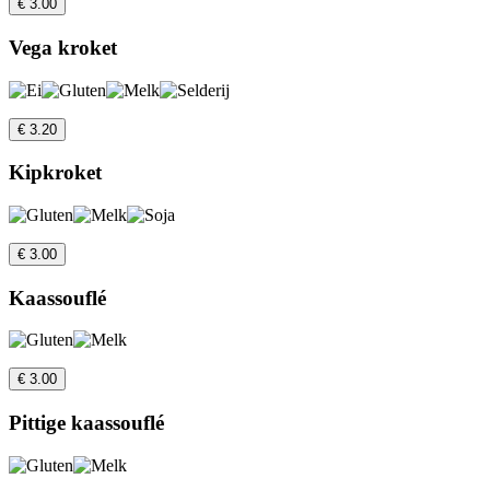
€ 3.00
Vega kroket
€ 3.20
Kipkroket
€ 3.00
Kaassouflé
€ 3.00
Pittige kaassouflé