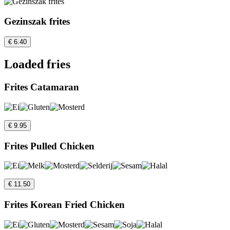
Gezinszak frites
€ 6.40
Loaded fries
Frites Catamaran
€ 9.95
Frites Pulled Chicken
€ 11.50
Frites Korean Fried Chicken