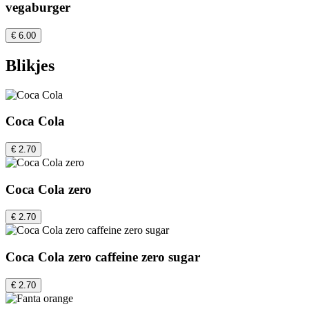
vegaburger
€ 6.00
Blikjes
Coca Cola
€ 2.70
Coca Cola zero
€ 2.70
Coca Cola zero caffeine zero sugar
€ 2.70