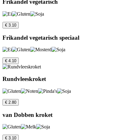
Frikandel vegetarisch
€ 3.10
Frikandel vegetarisch speciaal
€ 4.10
Rundvleeskroket
€ 2.80
van Dobben kroket
€ 3.10