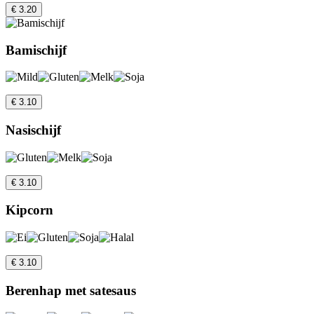
€ 3.20
Bamischijf
€ 3.10
Nasischijf
€ 3.10
Kipcorn
€ 3.10
Berenhap met satesaus