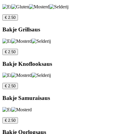
€ 2.50
Bakje Grillsaus
€ 2.50
Bakje Knoflooksaus
€ 2.50
Bakje Samuraisaus
€ 2.50
Bakje Oorlogsaus