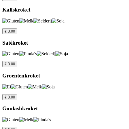
Kalfskroket
€ 3.00
Satékroket
€ 3.00
Groentenkroket
€ 3.00
Goulashkroket